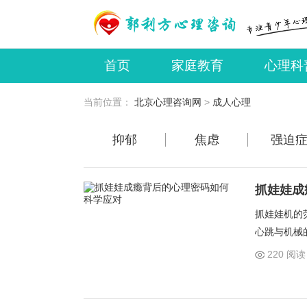
首页
家庭教育
心理科
成人心理
心理咨询师
当前位置：
北京心理咨询网
>
成人心理
抑郁
焦虑
强迫
抓娃娃成
抓娃娃机的
心跳与机械
戏，而是一
220 阅读
人们为何会