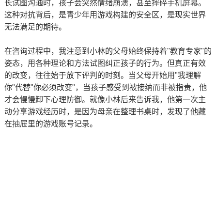
长试图沟通时，孩子会突然情绪崩溃，甚至摔碎手机屏幕。
这种对抗背后，是青少年用游戏构建的安全区，是现实世界
无法满足的期待。
在咨询过程中，我注意到小林的父母始终保持着"教育专家"的
姿态，用各种理论和
方法
试图纠正孩子的行为。但真正有效
的改变，往往始于放下评判的时刻。当父母开始用"我理解
你"代替"你必须改变"，当孩子感受到被接纳而非被指责，他
才会慢慢卸下心理防御。就像小林后来告诉我，他第一次主
动分享游戏经历时，是因为母亲在整理书桌时，发现了他藏
在抽屉里的游戏账号记录。